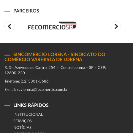
PARCEIROS
SINCOMÉRCIO LORENA - SINDICATO DO
COMÉRCIO VAREJISTA DE LORENA
R. Dr. Azevedo de Castro, 254 – Centro Lorena – SP – CEP:
12600-220
Telefone: (12) 3301-5686
E-mail: scvlorena@fecomercio.com.br
LINKS RÁPIDOS
INSTITUCIONAL
SERVIÇOS
NOTÍCIAS