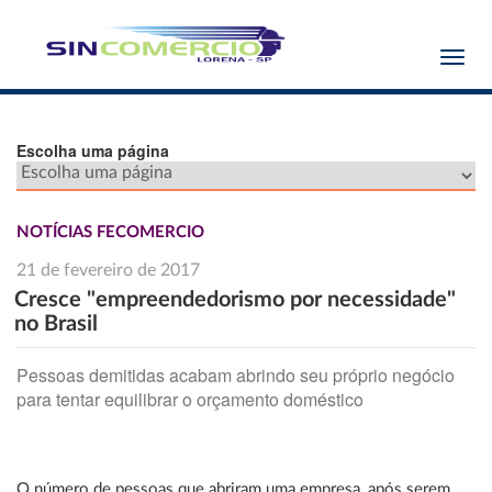
Toggl
navig
Escolha uma página
NOTÍCIAS FECOMERCIO
21 de fevereiro de 2017
Cresce "empreendedorismo por necessidade"
no Brasil
Pessoas demitidas acabam abrindo seu próprio negócio
para tentar equilibrar o orçamento doméstico
O número de pessoas que abriram uma empresa, após serem