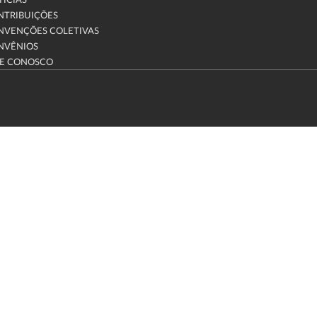
ÍCIAS
NTRIBUIÇÕES
NVENÇÕES COLETIVAS
NVÊNIOS
LE CONOSCO