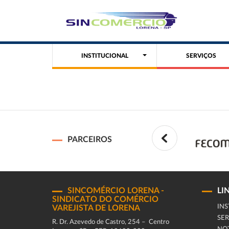
INSTITUCIONAL
SERVIÇOS
PARCEIROS
SINCOMÉRCIO LORENA -
LI
SINDICATO DO COMÉRCIO
INS
VAREJISTA DE LORENA
SER
R. Dr. Azevedo de Castro, 254 – Centro