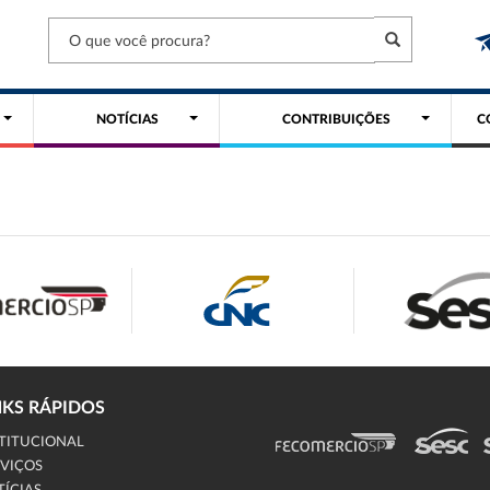
NOTÍCIAS
CONTRIBUIÇÕES
C
NKS RÁPIDOS
TITUCIONAL
VIÇOS