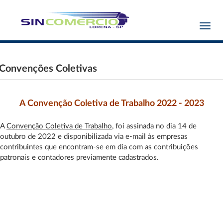
Toggl
navig
Convenções Coletivas
A Convenção Coletiva de Trabalho 2022 - 2023
A
Convenção Coletiva de Trabalho
, foi assinada no dia 14 de
outubro de 2022 e disponibilizada via e-mail às empresas
contribuintes que encontram-se em dia com as contribuições
patronais e contadores previamente cadastrados.