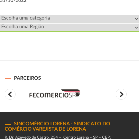
31/10/2022
PARCEIROS
SINCOMÉRCIO LORENA - SINDICATO DO
COMÉRCIO VAREJISTA DE LORENA
R. Dr. Azevedo de Castro, 254 – Centro Lorena – SP – CEP: