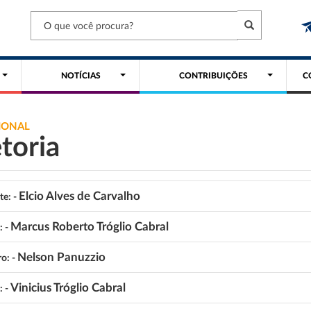
NOTÍCIAS
CONTRIBUIÇÕES
C
IONAL
toria
Elcio Alves de Carvalho
te: -
Marcus Roberto Tróglio Cabral
: -
Nelson Panuzzio
ro: -
Vinicius Tróglio Cabral
: -