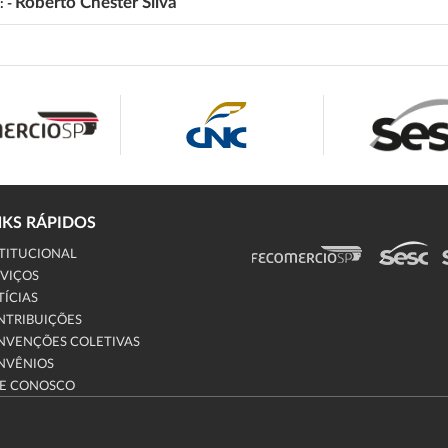
Roberto Chester Silva
: -
NKS RÁPIDOS
TITUCIONAL
VIÇOS
ÍCIAS
NTRIBUIÇÕES
NVENÇÕES COLETIVAS
NVÊNIOS
LE CONOSCO