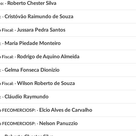
Roberto Chester Silva
io: -
Cristóvão Raimundo de Souza
: -
Jussara Pedra Santos
 Fiscal: -
Maria Piedade Monteiro
: -
Rodrigo de Aquino Almeida
 Fiscal: -
Gelma Fonseca Dionizio
: -
Wilson Roberto de Souza
 Fiscal: -
Cláudio Raymundo
: -
Elcio Alves de Carvalho
o FECOMERCIOSP: -
Nelson Panuzzio
o FECOMERCIOSP: -