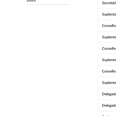
Sobre
Secretár
Suplente
Conselho
Suplente
Conselho
Suplente
Conselho
Suplente
Delegad
Delegad