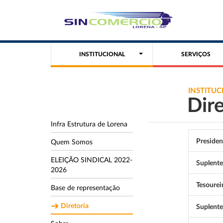
INSTITUCIONAL
SERVIÇOS
INSTITUC
Dire
Infra Estrutura de Lorena
Presiden
Quem Somos
ELEIÇÃO SINDICAL 2022-
Suplente
2026
Tesourei
Base de representação
Diretoria
Suplente