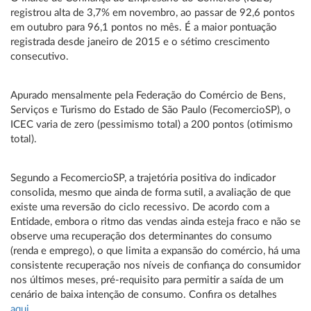
registrou alta de 3,7% em novembro, ao passar de 92,6 pontos
em outubro para 96,1 pontos no mês. É a maior pontuação
registrada desde janeiro de 2015 e o sétimo crescimento
consecutivo.
Apurado mensalmente pela Federação do Comércio de Bens,
Serviços e Turismo do Estado de São Paulo (FecomercioSP), o
ICEC varia de zero (pessimismo total) a 200 pontos (otimismo
total).
Segundo a FecomercioSP, a trajetória positiva do indicador
consolida, mesmo que ainda de forma sutil, a avaliação de que
existe uma reversão do ciclo recessivo. De acordo com a
Entidade, embora o ritmo das vendas ainda esteja fraco e não se
observe uma recuperação dos determinantes do consumo
(renda e emprego), o que limita a expansão do comércio, há uma
consistente recuperação nos níveis de confiança do consumidor
nos últimos meses, pré-requisito para permitir a saída de um
cenário de baixa intenção de consumo. Confira os detalhes
aqui
.