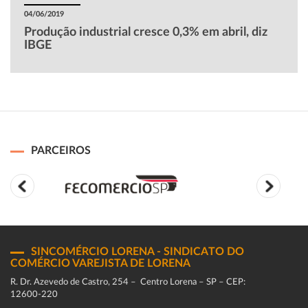
04/06/2019
Produção industrial cresce 0,3% em abril, diz
IBGE
PARCEIROS
SINCOMÉRCIO LORENA - SINDICATO DO
COMÉRCIO VAREJISTA DE LORENA
R. Dr. Azevedo de Castro, 254 – Centro Lorena – SP – CEP:
12600-220