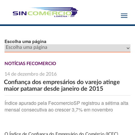
Toggl
navig
Escolha uma página
NOTÍCIAS FECOMERCIO
14 de dezembro de 2016
Confiança dos empresários do varejo atinge
maior patamar desde janeiro de 2015
Índice apurado pela FecomercioSP registrou a sétima alta
mensal consecutiva ao crescer 3,7% em novembro
O Índice de Confiança do Empresário do Comércio (ICEC)