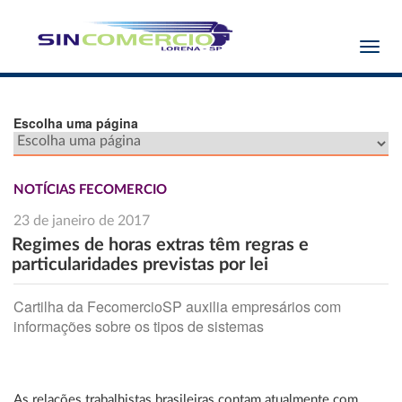
Toggl
navig
Escolha uma página
NOTÍCIAS FECOMERCIO
23 de janeiro de 2017
Regimes de horas extras têm regras e
particularidades previstas por lei
Cartilha da FecomercioSP auxilia empresários com
informações sobre os tipos de sistemas
As relações trabalhistas brasileiras contam atualmente com