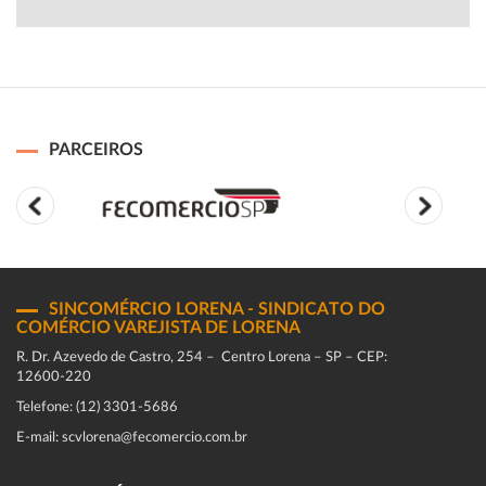
PARCEIROS
SINCOMÉRCIO LORENA - SINDICATO DO
COMÉRCIO VAREJISTA DE LORENA
R. Dr. Azevedo de Castro, 254 – Centro Lorena – SP – CEP:
12600-220
Telefone: (12) 3301-5686
E-mail: scvlorena@fecomercio.com.br