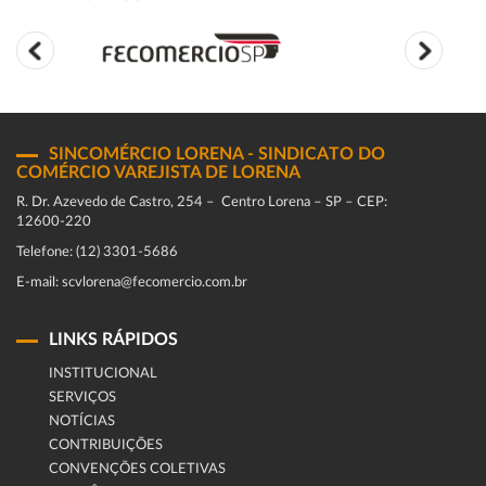
SINCOMÉRCIO LORENA - SINDICATO DO
COMÉRCIO VAREJISTA DE LORENA
R. Dr. Azevedo de Castro, 254 – Centro Lorena – SP – CEP:
12600-220
Telefone: (12) 3301-5686
E-mail: scvlorena@fecomercio.com.br
LINKS RÁPIDOS
INSTITUCIONAL
SERVIÇOS
NOTÍCIAS
CONTRIBUIÇÕES
CONVENÇÕES COLETIVAS