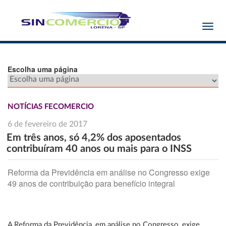
Toggl
navig
Escolha uma página
NOTÍCIAS FECOMERCIO
6 de fevereiro de 2017
Em três anos, só 4,2% dos aposentados
contribuíram 40 anos ou mais para o INSS
Reforma da Previdência em análise no Congresso exige
49 anos de contribuição para benefício integral
A Reforma da Previdência, em análise no Congresso, exige,