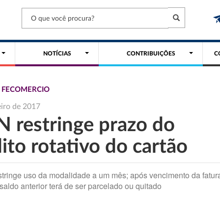
NOTÍCIAS
CONTRIBUIÇÕES
C
S FECOMERCIO
eiro de 2017
 restringe prazo do
ito rotativo do cartão
tringe uso da modalidade a um mês; após vencimento da fatur
 saldo anterior terá de ser parcelado ou quitado