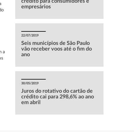
crédito para consumidores e
a
empresários
do
22/07/2019
Seis municípios de São Paulo
vão receber voos até o fim do
m a
ano
os
30/05/2019
Juros do rotativo do cartão de
crédito cai para 298,6% ao ano
em abril