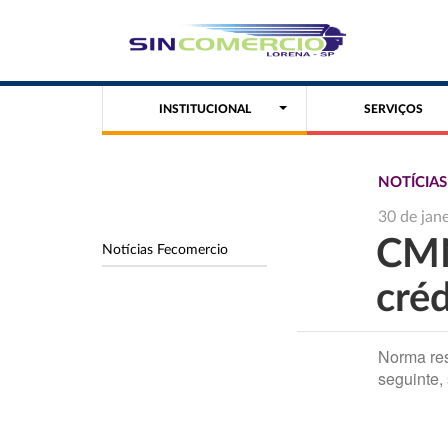
INSTITUCIONAL
SERVIÇOS
NOTÍCIA
30 de jan
CMN
Notícias Fecomercio
créd
Norma res
seguinte,