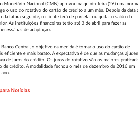
o Monetário Nacional (CMN) aprovou na quinta-feira (26) uma norm
nge o uso do rotativo do cartão de crédito a um mês. Depois da data 
 da fatura seguinte, o cliente terá de parcelar ou quitar o saldo da
rior. As instituições financeiras terão até 3 de abril para fazer as
ecessárias de adaptação.
Banco Central, o objetivo da medida é tornar o uso do cartão de
is eficiente e mais barato. A expectativa é de que as mudanças ajude
taxa de juros do crédito. Os juros do rotativo são os maiores praticad
o de crédito. A modalidade fechou o mês de dezembro de 2016 em
 ano.
para Notícias