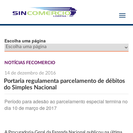
Toggl
navig
Escolha uma página
NOTÍCIAS FECOMERCIO
14 de dezembro de 2016
Portaria regulamenta parcelamento de débitos
do Simples Nacional
Período para adesão ao parcelamento especial termina no
dia 10 de março de 2017
A Procuradoria-Geral da Fazenda Nacional publicou na última