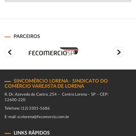
PARCEIROS
SINCOMÉRCIO LORENA - SINDICATO DO
COMÉRCIO VAREJISTA DE LORENA
R. Dr. Azevedo de Castro, 254 – Centro Lorena – SP – CEP:
12600-220
Telefone: (12) 3301-5686
E-mail: scvlorena@fecomercio.com.br
LINKS RÁPIDOS