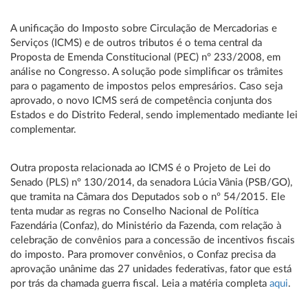
A unificação do Imposto sobre Circulação de Mercadorias e
Serviços (ICMS) e de outros tributos é o tema central da
Proposta de Emenda Constitucional (PEC) nº 233/2008, em
análise no Congresso. A solução pode simplificar os trâmites
para o pagamento de impostos pelos empresários. Caso seja
aprovado, o novo ICMS será de competência conjunta dos
Estados e do Distrito Federal, sendo implementado mediante lei
complementar.
Outra proposta relacionada ao ICMS é o Projeto de Lei do
Senado (PLS) nº 130/2014, da senadora Lúcia Vânia (PSB/GO),
que tramita na Câmara dos Deputados sob o nº 54/2015. Ele
tenta mudar as regras no Conselho Nacional de Política
Fazendária (Confaz), do Ministério da Fazenda, com relação à
celebração de convênios para a concessão de incentivos fiscais
do imposto. Para promover convênios, o Confaz precisa da
aprovação unânime das 27 unidades federativas, fator que está
por trás da chamada guerra fiscal. Leia a matéria completa
aqui
.