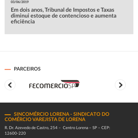
03/06/2019
Em dois anos, Tribunal de Impostos e Taxas
diminui estoque de contencioso e aumenta
eficiência
PARCEIROS
SINCOMÉRCIO LORENA - SINDICATO DO
COMÉRCIO VAREJISTA DE LORENA
R. Dr. Azevedo de Castro, 254 – Centro Lorena – SP – CEP:
12600-220