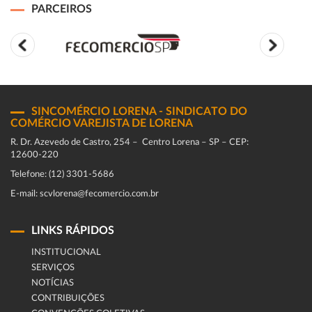
PARCEIROS
SINCOMÉRCIO LORENA - SINDICATO DO
COMÉRCIO VAREJISTA DE LORENA
R. Dr. Azevedo de Castro, 254 – Centro Lorena – SP – CEP:
12600-220
Telefone: (12) 3301-5686
E-mail: scvlorena@fecomercio.com.br
LINKS RÁPIDOS
INSTITUCIONAL
SERVIÇOS
NOTÍCIAS
CONTRIBUIÇÕES