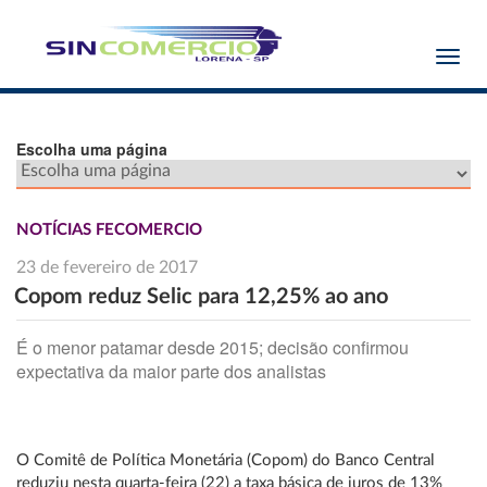
Toggl
navig
Escolha uma página
NOTÍCIAS FECOMERCIO
23 de fevereiro de 2017
Copom reduz Selic para 12,25% ao ano
É o menor patamar desde 2015; decisão confirmou
expectativa da maior parte dos analistas
O Comitê de Política Monetária (Copom) do Banco Central
reduziu nesta quarta-feira (22) a taxa básica de juros de 13%