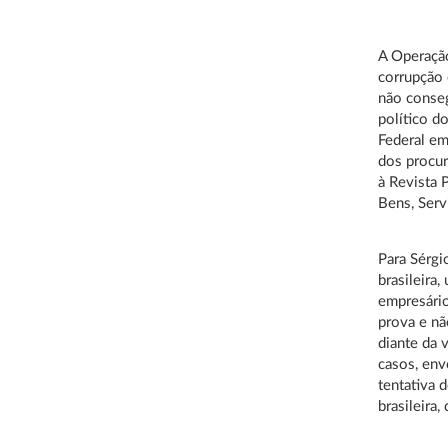
A Operação
corrupção 
não conseg
político d
Federal em
dos procur
à Revista 
Bens, Serv
Para Sérgi
brasileira
empresário
prova e nã
diante da 
casos, env
tentativa 
brasileira,