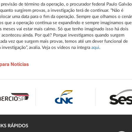
previsão de término da operação, o procurador federal Paulo Galvã
nquanto surgirem provas, a investigação terá de continuar. “Não é
olocar uma data para o fim da operação. Sempre que olhamos o cenár
mos que a operação continua se expandindo e sempre imaginamos que
is meses vai estar mais calmo. Só que tenho imaginado isso há dois
o aconteceu ainda. Por quê? Porque investigamos quando surgem
cada vez que surgem mais provas, temos até um dever funcional de
 investigação”, avalia. Veja os vídeos na íntegra
aqui
.
para Notícias
NKS RÁPIDOS