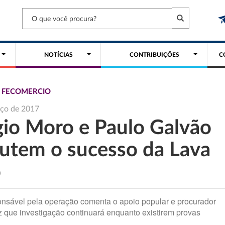
NOTÍCIAS
CONTRIBUIÇÕES
C
S FECOMERCIO
rço de 2017
gio Moro e Paulo Galvão
cutem o sucesso da Lava
o
onsável pela operação comenta o apoio popular e procurador
iz que investigação continuará enquanto existirem provas