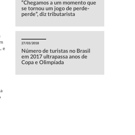
“Chegamos a um momento que
se tornou um jogo de perde-
perde”, diz tributarista
a
um
27/03/2018
L e
Número de turistas no Brasil
em 2017 ultrapassa anos de
Copa e Olimpíada
 a
o