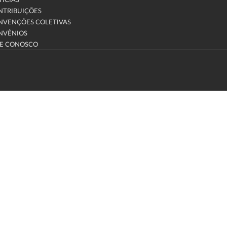
ÍCIAS
NTRIBUIÇÕES
NVENÇÕES COLETIVAS
NVÊNIOS
LE CONOSCO