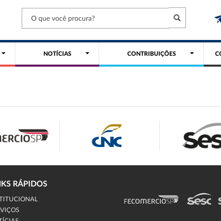
NOTÍCIAS
CONTRIBUIÇÕES
C
NKS RÁPIDOS
TITUCIONAL
VIÇOS