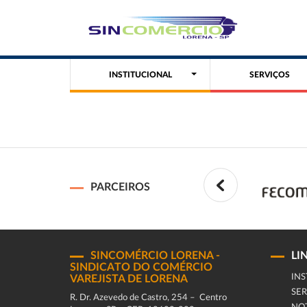
INSTITUCIONAL
SERVIÇOS
PARCEIROS
SINCOMÉRCIO LORENA -
LI
SINDICATO DO COMÉRCIO
INS
VAREJISTA DE LORENA
SER
R. Dr. Azevedo de Castro, 254 – Centro