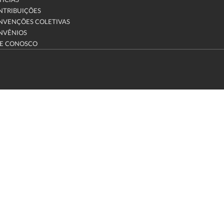
ÍCIAS
NTRIBUIÇÕES
NVENÇÕES COLETIVAS
NVÊNIOS
LE CONOSCO