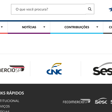
NOTÍCIAS
CONTRIBUIÇÕES
C
NKS RÁPIDOS
TITUCIONAL
VIÇOS