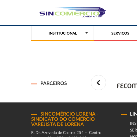
INSTITUCIONAL
SERVIÇOS
PARCEIROS
SINCOMÉRCIO LORENA -
LI
SINDICATO DO COMÉRCIO
INS
VAREJISTA DE LORENA
SER
R. Dr. Azevedo de Castro, 254 – Centro