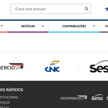
NOTÍCIAS
CONTRIBUIÇÕES
C
NKS RÁPIDOS
TITUCIONAL
VIÇOS