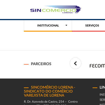
INSTITUCIONAL
SERVIÇOS
PARCEIROS
SINCOMÉRCIO LORENA -
LI
SINDICATO DO COMÉRCIO
INS
VAREJISTA DE LORENA
SER
R. Dr. Azevedo de Castro, 254 – Centro