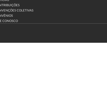
ÍCIAS
NTRIBUIÇÕES
NVENÇÕES COLETIVAS
NVÊNIOS
LE CONOSCO