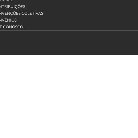
ÍCIAS
NTRIBUIÇÕES
NVENÇÕES COLETIVAS
NVÊNIOS
LE CONOSCO