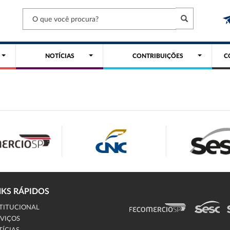
NOTÍCIAS
CONTRIBUIÇÕES
C
NKS RÁPIDOS
TITUCIONAL
VIÇOS