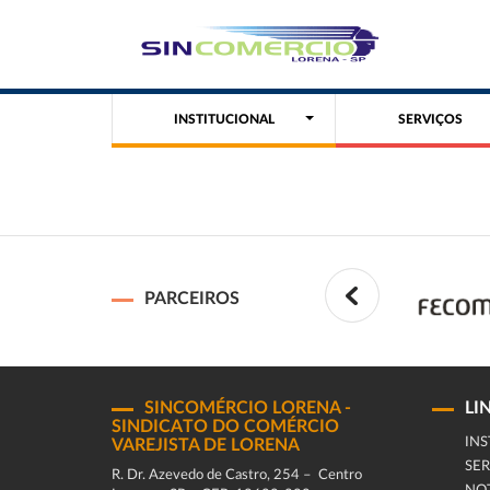
INSTITUCIONAL
SERVIÇOS
PARCEIROS
SINCOMÉRCIO LORENA -
LI
SINDICATO DO COMÉRCIO
INS
VAREJISTA DE LORENA
SER
R. Dr. Azevedo de Castro, 254 – Centro