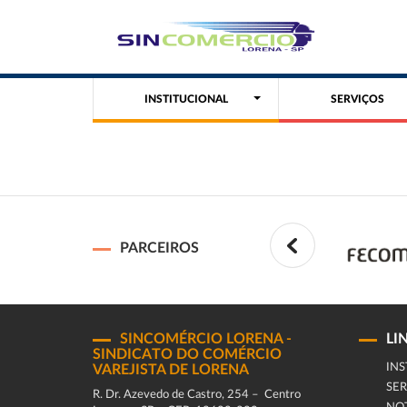
INSTITUCIONAL
SERVIÇOS
PARCEIROS
SINCOMÉRCIO LORENA -
LI
SINDICATO DO COMÉRCIO
INS
VAREJISTA DE LORENA
SER
R. Dr. Azevedo de Castro, 254 – Centro