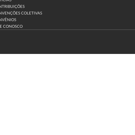
ÍCIAS
NTRIBUIÇÕES
NVENÇÕES COLETIVAS
NVÊNIOS
LE CONOSCO