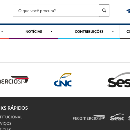
NOTÍCIAS
CONTRIBUIÇÕES
C
NKS RÁPIDOS
TITUCIONAL
VIÇOS