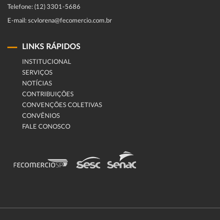
Telefone: (12) 3301-5686
E-mail: scvlorena@fecomercio.com.br
LINKS RÁPIDOS
INSTITUCIONAL
SERVIÇOS
NOTÍCIAS
CONTRIBUIÇÕES
CONVENÇÕES COLETIVAS
CONVÊNIOS
FALE CONOSCO