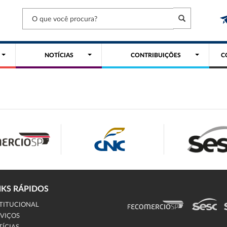
NOTÍCIAS
CONTRIBUIÇÕES
C
NKS RÁPIDOS
TITUCIONAL
VIÇOS