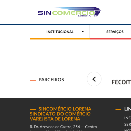
INSTITUCIONAL
SERVIÇOS
PARCEIROS
SINCOMÉRCIO LORENA -
LI
SINDICATO DO COMÉRCIO
INS
VAREJISTA DE LORENA
SER
R. Dr. Azevedo de Castro, 254 – Centro