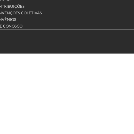
ÍCIAS
NTRIBUIÇÕES
NVENÇÕES COLETIVAS
NVÊNIOS
LE CONOSCO