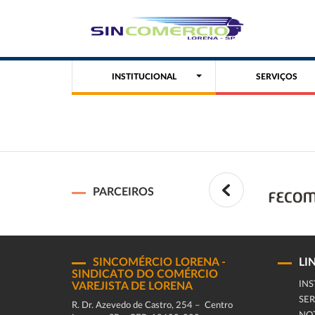
INSTITUCIONAL
SERVIÇOS
PARCEIROS
SINCOMÉRCIO LORENA -
LI
SINDICATO DO COMÉRCIO
INS
VAREJISTA DE LORENA
SER
R. Dr. Azevedo de Castro, 254 – Centro