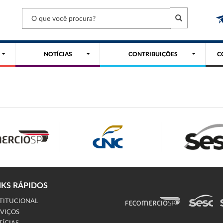
NOTÍCIAS
CONTRIBUIÇÕES
C
NKS RÁPIDOS
TITUCIONAL
VIÇOS