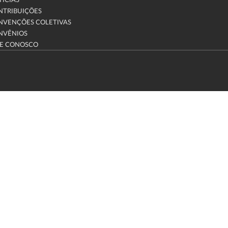
ÍCIAS
NTRIBUIÇÕES
NVENÇÕES COLETIVAS
NVÊNIOS
LE CONOSCO