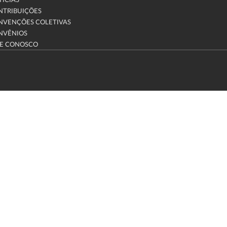
ÍCIAS
NTRIBUIÇÕES
NVENÇÕES COLETIVAS
NVÊNIOS
LE CONOSCO