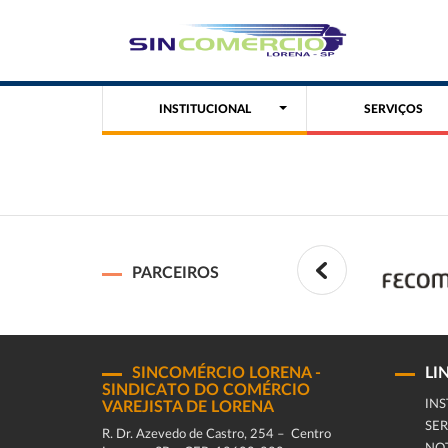
INSTITUCIONAL
SERVIÇOS
PARCEIROS
SINCOMÉRCIO LORENA -
LI
SINDICATO DO COMÉRCIO
INS
VAREJISTA DE LORENA
SER
R. Dr. Azevedo de Castro, 254 – Centro