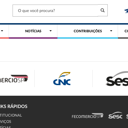
NOTÍCIAS
CONTRIBUIÇÕES
C
NKS RÁPIDOS
TITUCIONAL
VIÇOS