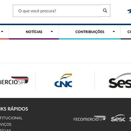
NOTÍCIAS
CONTRIBUIÇÕES
C
NKS RÁPIDOS
TITUCIONAL
VIÇOS