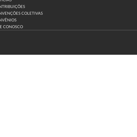
ÍCIAS
NTRIBUIÇÕES
NVENÇÕES COLETIVAS
NVÊNIOS
LE CONOSCO