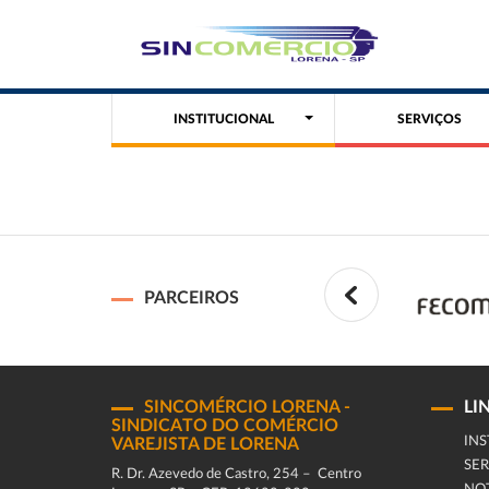
INSTITUCIONAL
SERVIÇOS
PARCEIROS
SINCOMÉRCIO LORENA -
LI
SINDICATO DO COMÉRCIO
INS
VAREJISTA DE LORENA
SER
R. Dr. Azevedo de Castro, 254 – Centro