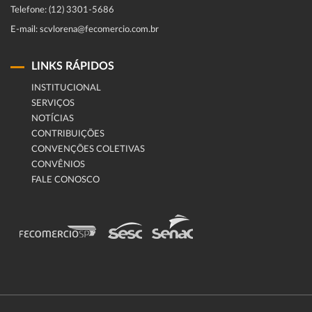
Telefone: (12) 3301-5686
E-mail: scvlorena@fecomercio.com.br
LINKS RÁPIDOS
INSTITUCIONAL
SERVIÇOS
NOTÍCIAS
CONTRIBUIÇÕES
CONVENÇÕES COLETIVAS
CONVÊNIOS
FALE CONOSCO