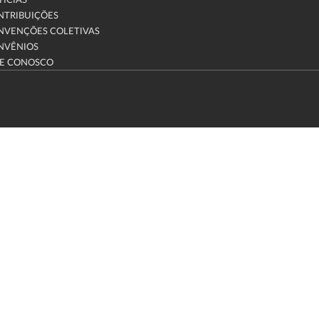
ÍCIAS
NTRIBUIÇÕES
NVENÇÕES COLETIVAS
NVÊNIOS
LE CONOSCO