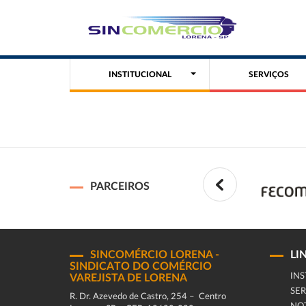
INSTITUCIONAL
SERVIÇOS
PARCEIROS
SINCOMÉRCIO LORENA -
LI
SINDICATO DO COMÉRCIO
INS
VAREJISTA DE LORENA
SER
R. Dr. Azevedo de Castro, 254 – Centro