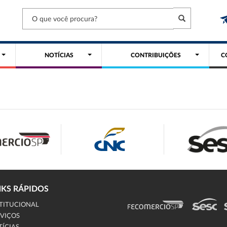
NOTÍCIAS
CONTRIBUIÇÕES
C
NKS RÁPIDOS
TITUCIONAL
VIÇOS