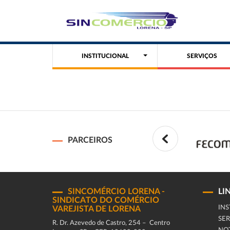
INSTITUCIONAL
SERVIÇOS
PARCEIROS
SINCOMÉRCIO LORENA -
LI
SINDICATO DO COMÉRCIO
INS
VAREJISTA DE LORENA
SER
R. Dr. Azevedo de Castro, 254 – Centro