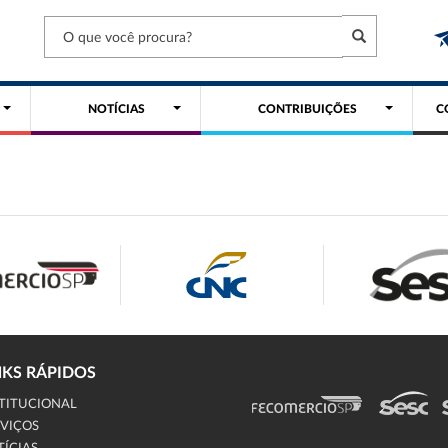
NOTÍCIAS
CONTRIBUIÇÕES
C
NKS RÁPIDOS
TITUCIONAL
VIÇOS