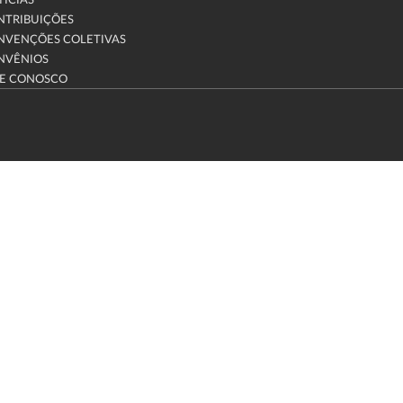
ÍCIAS
NTRIBUIÇÕES
NVENÇÕES COLETIVAS
NVÊNIOS
LE CONOSCO