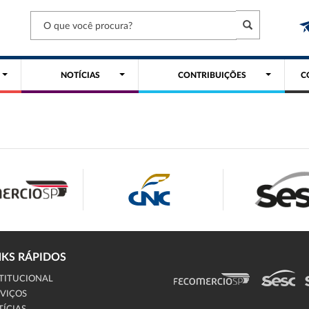
NOTÍCIAS
CONTRIBUIÇÕES
C
NKS RÁPIDOS
TITUCIONAL
VIÇOS