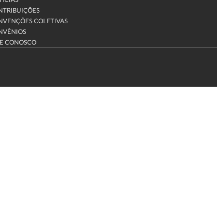
ÍCIAS
NTRIBUIÇÕES
NVENÇÕES COLETIVAS
NVÊNIOS
LE CONOSCO