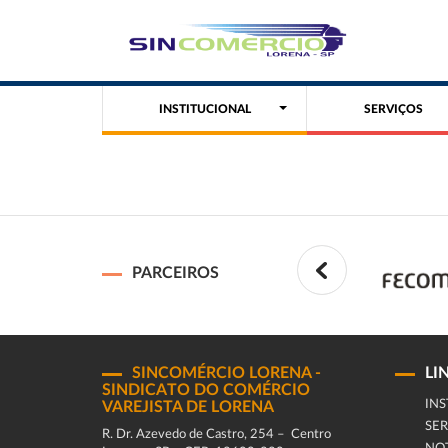
INSTITUCIONAL
SERVIÇOS
PARCEIROS
SINCOMÉRCIO LORENA -
LI
SINDICATO DO COMÉRCIO
INS
VAREJISTA DE LORENA
SER
R. Dr. Azevedo de Castro, 254 – Centro