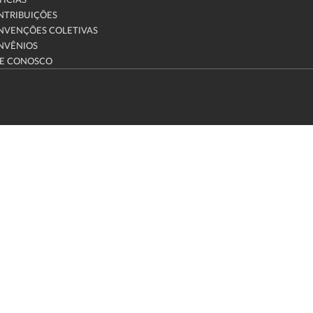
ÍCIAS
NTRIBUIÇÕES
NVENÇÕES COLETIVAS
NVÊNIOS
LE CONOSCO