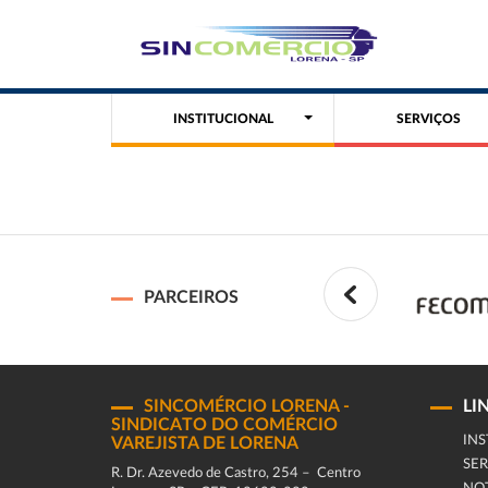
INSTITUCIONAL
SERVIÇOS
PARCEIROS
SINCOMÉRCIO LORENA -
LI
SINDICATO DO COMÉRCIO
INS
VAREJISTA DE LORENA
SER
R. Dr. Azevedo de Castro, 254 – Centro