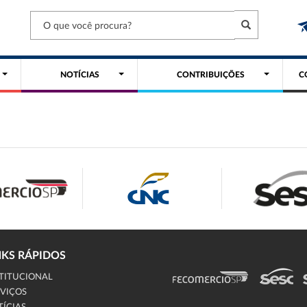
NOTÍCIAS
CONTRIBUIÇÕES
C
NKS RÁPIDOS
TITUCIONAL
VIÇOS