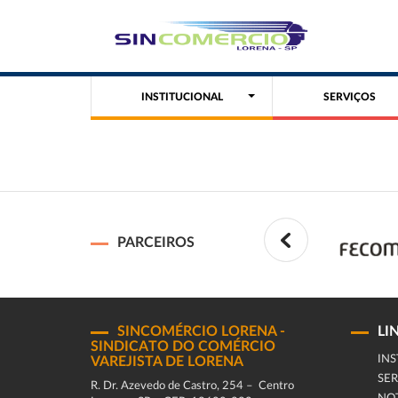
INSTITUCIONAL
SERVIÇOS
PARCEIROS
SINCOMÉRCIO LORENA -
LI
SINDICATO DO COMÉRCIO
INS
VAREJISTA DE LORENA
SER
R. Dr. Azevedo de Castro, 254 – Centro