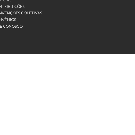
ÍCIAS
NTRIBUIÇÕES
NVENÇÕES COLETIVAS
NVÊNIOS
LE CONOSCO