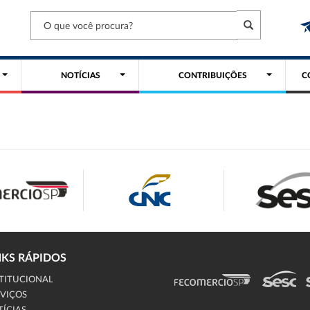
NOTÍCIAS
CONTRIBUIÇÕES
C
NKS RÁPIDOS
TITUCIONAL
VIÇOS