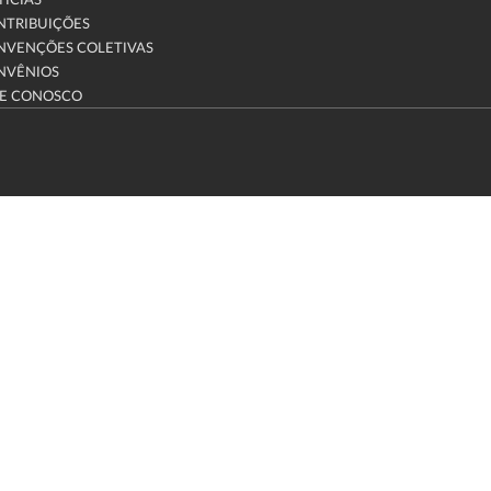
ÍCIAS
NTRIBUIÇÕES
NVENÇÕES COLETIVAS
NVÊNIOS
LE CONOSCO