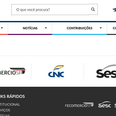
NOTÍCIAS
CONTRIBUIÇÕES
C
NKS RÁPIDOS
TITUCIONAL
VIÇOS