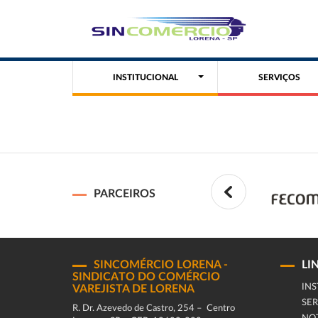
INSTITUCIONAL
SERVIÇOS
PARCEIROS
SINCOMÉRCIO LORENA -
LI
SINDICATO DO COMÉRCIO
INS
VAREJISTA DE LORENA
SER
R. Dr. Azevedo de Castro, 254 – Centro