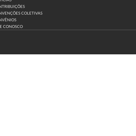
ÍCIAS
NTRIBUIÇÕES
NVENÇÕES COLETIVAS
NVÊNIOS
LE CONOSCO