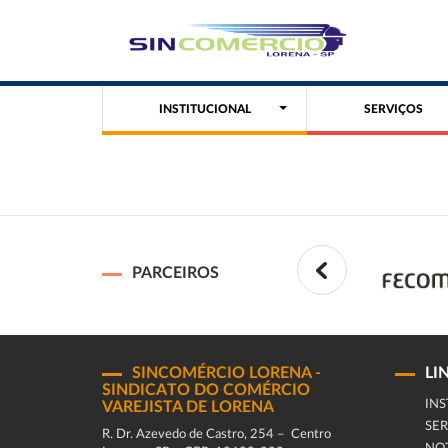
INSTITUCIONAL
SERVIÇOS
PARCEIROS
SINCOMÉRCIO LORENA -
LI
SINDICATO DO COMÉRCIO
INS
VAREJISTA DE LORENA
SER
R. Dr. Azevedo de Castro, 254 – Centro