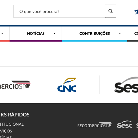
NOTÍCIAS
CONTRIBUIÇÕES
C
NKS RÁPIDOS
TITUCIONAL
VIÇOS