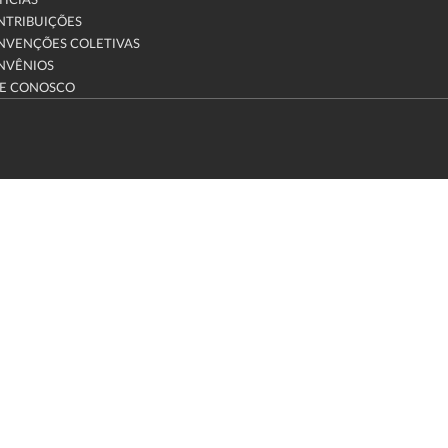
ÍCIAS
NTRIBUIÇÕES
NVENÇÕES COLETIVAS
NVÊNIOS
LE CONOSCO