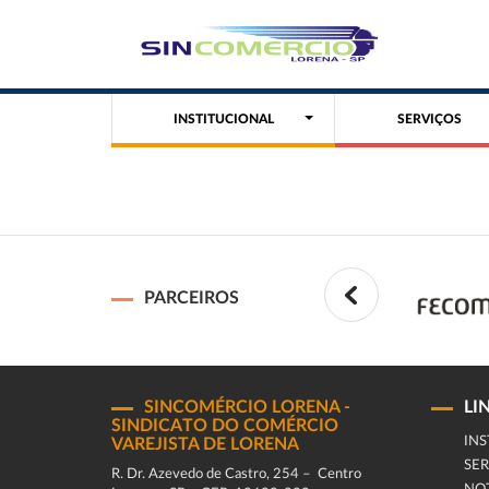
INSTITUCIONAL
SERVIÇOS
PARCEIROS
SINCOMÉRCIO LORENA -
LI
SINDICATO DO COMÉRCIO
INS
VAREJISTA DE LORENA
SER
R. Dr. Azevedo de Castro, 254 – Centro