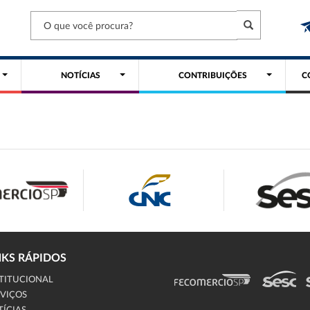
NOTÍCIAS
CONTRIBUIÇÕES
C
NKS RÁPIDOS
TITUCIONAL
VIÇOS