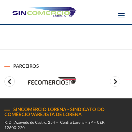
Toggl
navig
PARCEIROS
SINCOMÉRCIO LORENA - SINDICATO DO
COMÉRCIO VAREJISTA DE LORENA
R. Dr. Azevedo de Castro, 254 – Centro Lorena – SP – CEP:
12600-220