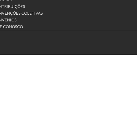
ÍCIAS
NTRIBUIÇÕES
NVENÇÕES COLETIVAS
NVÊNIOS
LE CONOSCO