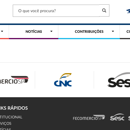
NOTÍCIAS
CONTRIBUIÇÕES
C
NKS RÁPIDOS
TITUCIONAL
VIÇOS