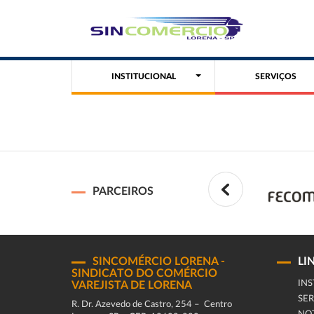
INSTITUCIONAL
SERVIÇOS
PARCEIROS
SINCOMÉRCIO LORENA -
LI
SINDICATO DO COMÉRCIO
INS
VAREJISTA DE LORENA
SER
R. Dr. Azevedo de Castro, 254 – Centro