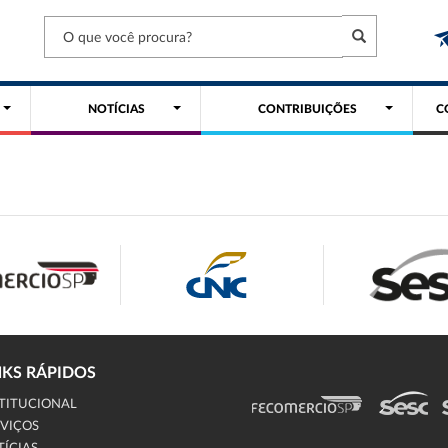
NOTÍCIAS
CONTRIBUIÇÕES
C
NKS RÁPIDOS
TITUCIONAL
VIÇOS