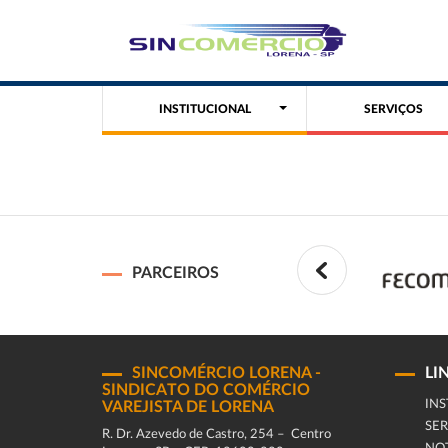
INSTITUCIONAL
SERVIÇOS
PARCEIROS
SINCOMÉRCIO LORENA -
LI
SINDICATO DO COMÉRCIO
INS
VAREJISTA DE LORENA
SER
R. Dr. Azevedo de Castro, 254 – Centro