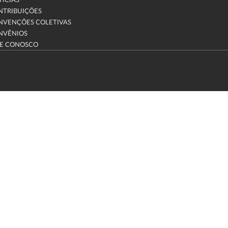
ÍCIAS
NTRIBUIÇÕES
NVENÇÕES COLETIVAS
NVÊNIOS
LE CONOSCO