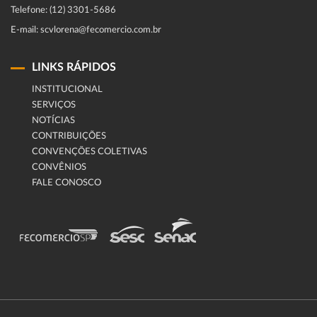
Telefone: (12) 3301-5686
E-mail: scvlorena@fecomercio.com.br
LINKS RÁPIDOS
INSTITUCIONAL
SERVIÇOS
NOTÍCIAS
CONTRIBUIÇÕES
CONVENÇÕES COLETIVAS
CONVÊNIOS
FALE CONOSCO